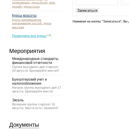
начинающих, курсы Excel, web-
дизайн, курсы Linux
Курсы красоты
Курсы парикмахеров,
Нажимая на кнопку "Записаться", Вы 
наращивание ногтей, курсы
массажа
Посмотреть все курсы
(+2)
Мероприятия
Международные стандарты
финансовой отчетности
Группа выходного дня стартует
18 августа. Бронируйте места!!!
Бухгалтерский учет и
налогообложение
Начало группы выходного дня 17
августа. Бронируйте места!
Эксель
Вечерняя группа стартует 16
августа. Места есть! Звоните!!!
Документы