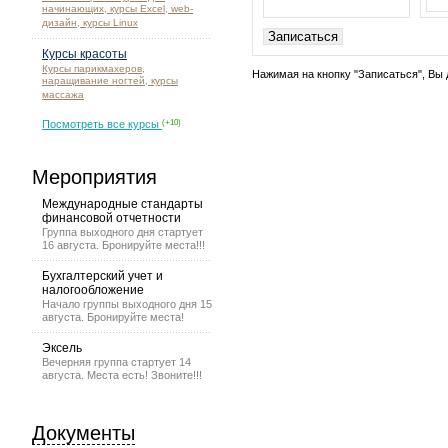
начинающих, курсы Excel, web-
дизайн, курсы Linux
Курсы красоты
Курсы парикмахеров,
Нажимая на кнопку "Записаться", Вы 
наращивание ногтей, курсы
массажа
Посмотреть все курсы
(+10)
Мероприятия
Международные стандарты
финансовой отчетности
Группа выходного дня стартует
16 августа. Бронируйте места!!!
Бухгалтерский учет и
налогообложение
Начало группы выходного дня 15
августа. Бронируйте места!
Эксель
Вечерняя группа стартует 14
августа. Места есть! Звоните!!!
Документы