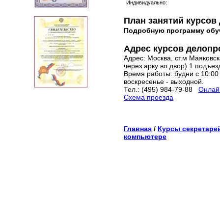
Индивидуально:
План занятий курсов
Подробную программу обу
Адрес курсов делопр
Адрес: Москва, ст.м Маяковска
через арку во двор) 1 подъез
Время работы: будни с 10:00 
воскресенье - выходной.
Тел.: (495) 984-79-88
Онлайн
Схема проезда
Главная
/
Курсы секретаре
компьютере