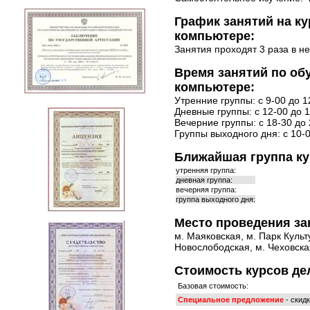
График занятий на к
компьютере:
Занятия проходят 3 раза в н
Время занятий по об
компьютере:
Утренние группы: с 9-00 до 1
Дневные группы: с 12-00 до 1
Вечерние группы: с 18-30 до 
Группы выходного дня: с 10-0
Ближайшая группа ку
утренняя группа:
дневная группа:
вечерняя группа:
группа выходного дня:
Место проведения за
м. Маяковская, м. Парк Культ
Новослободская, м. Чеховская
Стоимость курсов де
Базовая стоимость:
Специальное предложение
- скид