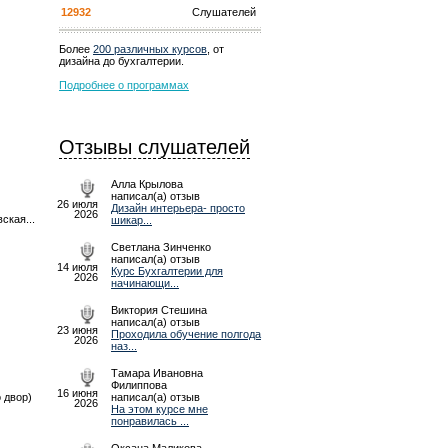
12932
Слушателей
Более
200 различных курсов
, от
дизайна до бухгалтерии.
Подробнее о программах
Отзывы слушателей
Алла Крылова
написал(а) отзыв
26 июля
Дизайн интерьера- просто
2026
ская...
шикар...
Светлана Зинченко
написал(а) отзыв
14 июля
Курс Бухгалтерии для
2026
начинающи...
Виктория Стешина
написал(а) отзыв
23 июня
Проходила обучение полгода
2026
наз...
Тамара Ивановна
Филиппова
16 июня
о двор)
написал(а) отзыв
2026
На этом курсе мне
понравилась ...