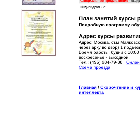
Специальное предложение
- скид
Индивидуально:
План занятий курсы р
Подробную программу обу
Адрес курсы развити
Адрес: Москва, ст.м Маяковска
через арку во двор) 1 подъез
Время работы: будни с 10:00 
воскресенье - выходной.
Тел.: (495) 984-79-88
Онлайн
Схема проезда
Главная
/
Скорочтение и ку
интеллекта