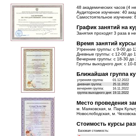
48 академических часов (4 н
Аудиторное изучение: 40 ака
Самостоятельное изучение: 
График занятий на ку
Занятия проходят 3 раза в н
Время занятий курсы
Утренние группы: с 9-00 до 1
Дневные группы: с 12-00 до 1
Вечерние группы: с 18-30 до 
Группы выходного дня: с 10-0
Ближайшая группа ку
утренняя группа:
01.12.2022
дневная группа:
25.11.2022
вечерняя группа:
16.11.2022
группа выходного дня:
19.11.2022
Место проведения за
м. Маяковская, м. Парк Культ
Новослободская, м. Чеховская
Стоимость курсы раз
Базовая стоимость: