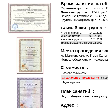
Время занятий на об
Утренние группы: с 9-00 до 1
Дневные группы: с 12-00 до 1
Вечерние группы: с 18-30 до 
Группы выходного дня: с 10-0
Ближайшая группа :
утренняя группа:
14.11.2022
дневная группа:
06.12.2022
вечерняя группа:
18.11.2022
группа выходного дня:
03.12.2022
Место проведения за
м. Маяковская, м. Парк Культ
Новослободская, м. Чеховская
Стоимость :
Базовая стоимость:
Специальное предложение
- скид
Индивидуально:
План занятий :
Подробную программу обу
Адрес :